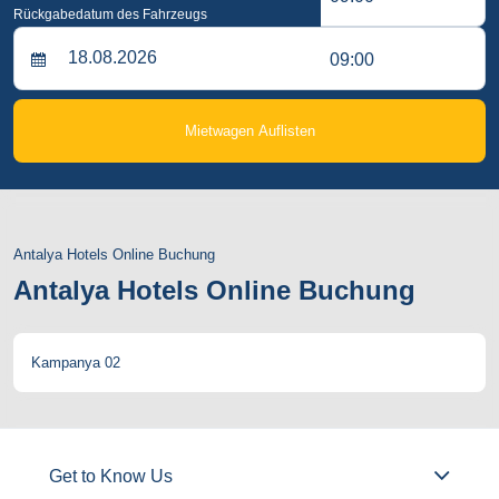
Rückgabedatum des Fahrzeugs
09:00
Mietwagen Auflisten
Antalya Hotels Online Buchung
Antalya Hotels Online Buchung
Kampanya 02
Get to Know Us