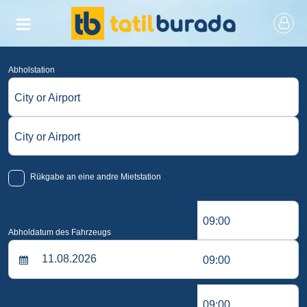
Abholstation
City or Airport
City or Airport
Rükgabe an eine andre Mietstation
09:00
Abholdatum des Fahrzeugs
09:00
09:00