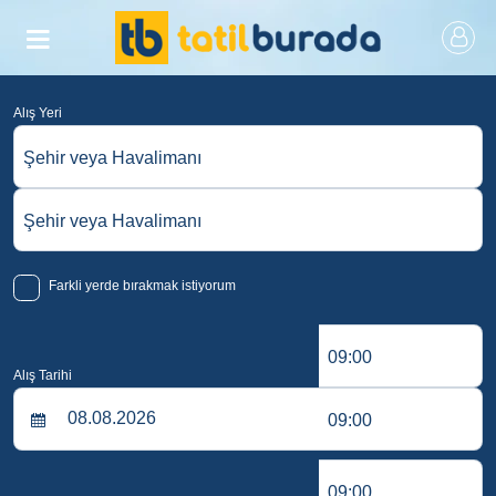
Alış Yeri
Şehir veya Havalimanı
Şehir veya Havalimanı
Farkli yerde bırakmak istiyorum
09:00
Alış Tarihi
09:00
09:00