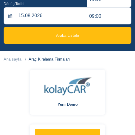
Dönüş Tarihi
09:00
Araba Listele
Ana sayfa
Araç Kiralama Firmaları
Yeni Demo