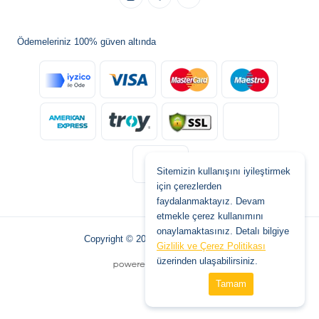
Ödemeleriniz 100% güven altında
Sitemizin kullanışını iyileştirmek
için çerezlerden
faydalanmaktayız. Devam
etmekle çerez kullanımını
onaylamaktasınız. Detalı bilgiye
Copyright © 2026 www.tatilburada.de
Gizlilik ve Çerez Politikası
üzerinden ulaşabilirsiniz.
Tamam