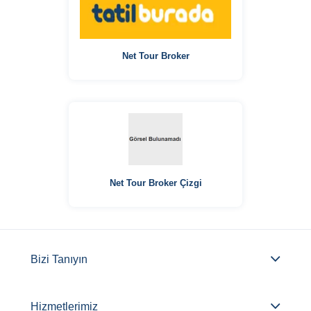
Net Tour Broker
Net Tour Broker Çizgi
Bizi Tanıyın
Hizmetlerimiz