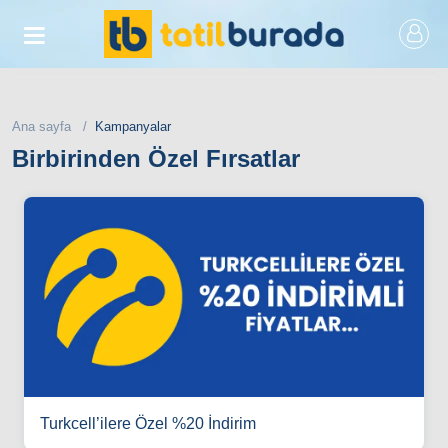
Ana sayfa
Kampanyalar
Birbirinden Özel Fırsatlar
Turkcell’ilere Özel %20 İndirim