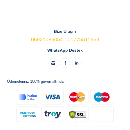
Bize Ulaşın
06921086054 - 01775511953
WhatsApp Destek
Ödemeleriniz 100% güven altında