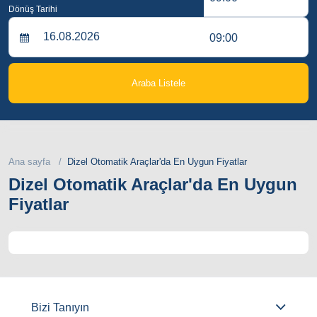
Dönüş Tarihi
09:00
Araba Listele
Ana sayfa
Dizel Otomatik Araçlar'da En Uygun Fiyatlar
Dizel Otomatik Araçlar'da En Uygun
Fiyatlar
Bizi Tanıyın