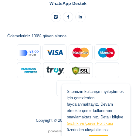
WhatsApp Destek
Ödemeleriniz 100% güven altında
Sitemizin kullanışını iyileştirmek
için çerezlerden
faydalanmaktayız. Devam
etmekle çerez kullanımını
onaylamaktasınız. Detalı bilgiye
Copyright © 2026 www.tatilburada.de
Gizlilik ve Çerez Politikası
üzerinden ulaşabilirsiniz.