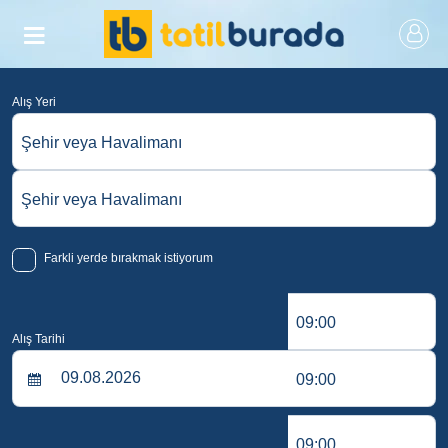
Alış Yeri
Şehir veya Havalimanı
Şehir veya Havalimanı
Farkli yerde bırakmak istiyorum
09:00
Alış Tarihi
09:00
09:00