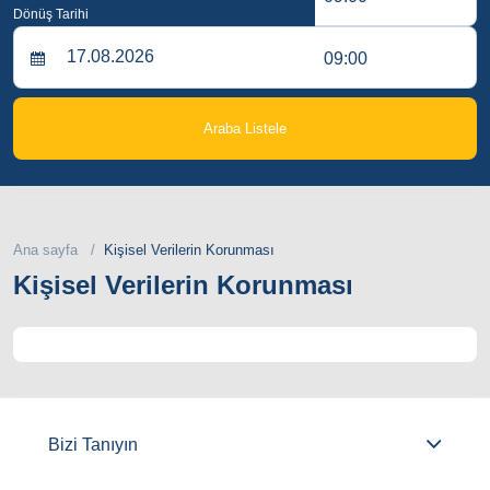
Dönüş Tarihi
09:00
Araba Listele
Ana sayfa
Kişisel Verilerin Korunması
Kişisel Verilerin Korunması
Bizi Tanıyın