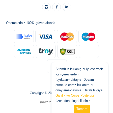
Ödemeleriniz 100% güven altında
Sitemizin kullanışını iyileştirmek
için çerezlerden
faydalanmaktayız. Devam
etmekle çerez kullanımını
onaylamaktasınız. Detalı bilgiye
Copyright © 2026 www.tatilburada.de
Gizlilik ve Çerez Politikası
üzerinden ulaşabilirsiniz.
Tamam