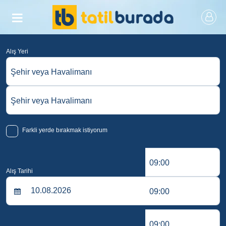
Alış Yeri
Şehir veya Havalimanı
Şehir veya Havalimanı
Farkli yerde bırakmak istiyorum
09:00
Alış Tarihi
09:00
09:00