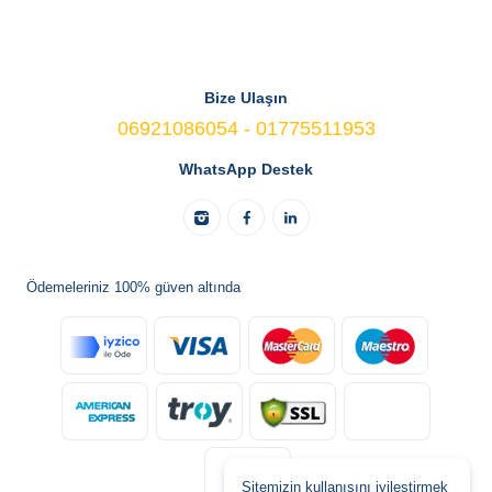
Bize Ulaşın
06921086054 - 01775511953
WhatsApp Destek
Ödemeleriniz 100% güven altında
Sitemizin kullanışını iyileştirmek