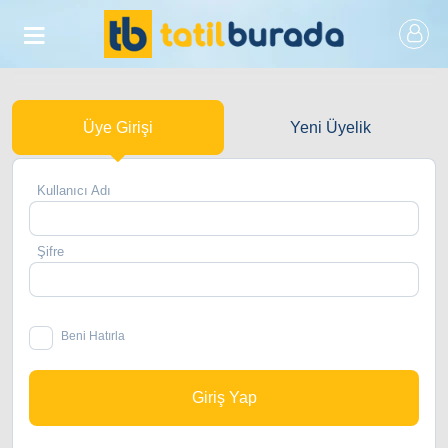
Üye Girişi
Yeni Üyelik
Kullanıcı Adı
Şifre
Beni Hatırla
Giriş Yap